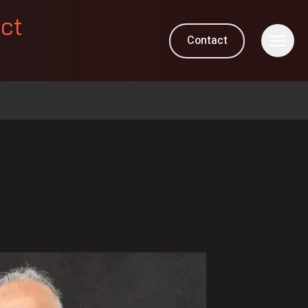
ect
Contact