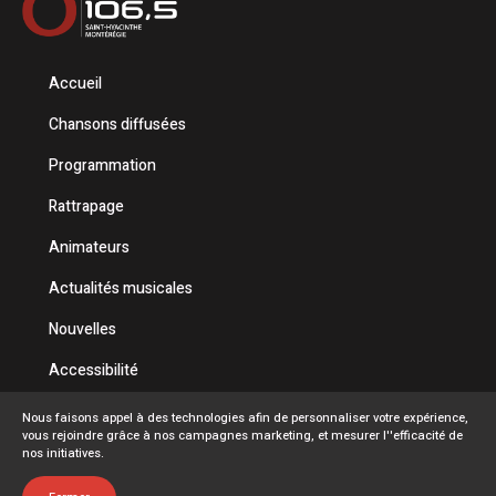
Accueil
Chansons diffusées
Programmation
Rattrapage
Animateurs
Actualités musicales
Nouvelles
Accessibilité
Politique de confidentialité
Nous faisons appel à des technologies afin de personnaliser votre expérience,
vous rejoindre grâce à nos campagnes marketing, et mesurer l''efficacité de
Conditions d'utilisation
nos initiatives.
FAQ