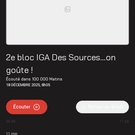
2e bloc IGA Des Sources…on
goûte !
Écouté dans
100 000 Matins
18 DÉCEMBRE 2025, 8h05
Écouter
Retour au direct
00:00
11:00
11
min