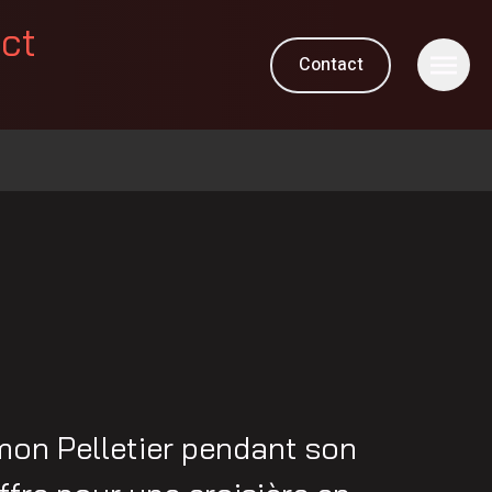
ect
Contact
mon Pelletier pendant son