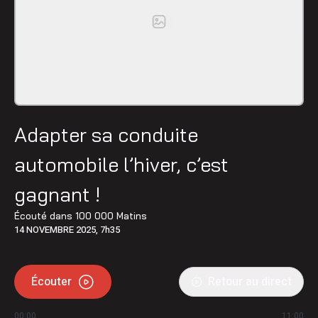
Adapter sa conduite
automobile l’hiver, c’est
gagnant !
Écouté dans
100 000 Matins
14 NOVEMBRE 2025, 7h35
Écouter
Retour au direct
00:00
11:00