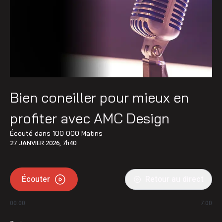
Bien coneiller pour mieux en
profiter avec AMC Design
Écouté dans
100 000 Matins
27 JANVIER 2026, 7h40
Écouter
Retour au direct
00:00
7:00