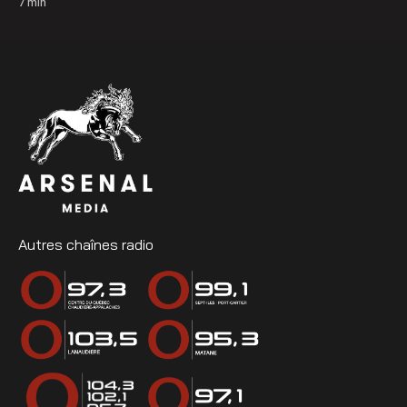
7
min
Autres chaînes radio