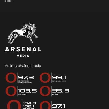
6
min
Autres chaînes radio