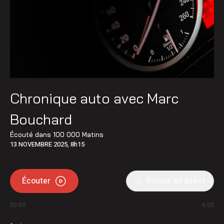
Chronique auto avec Marc
Bouchard
Écouté dans
100 000 Matins
13 NOVEMBRE 2025, 8h15
Écouter
Retour au direct
00:00
6:00