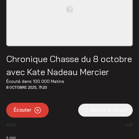
Chronique Chasse du 8 octobre
avec Kate Nadeau Mercier
Écouté dans
100 000 Matins
8 OCTOBRE 2025, 7h20
Écouter
Retour au direct
00:00
6:00
6
min