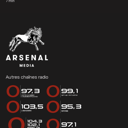
7
min
Autres chaînes radio