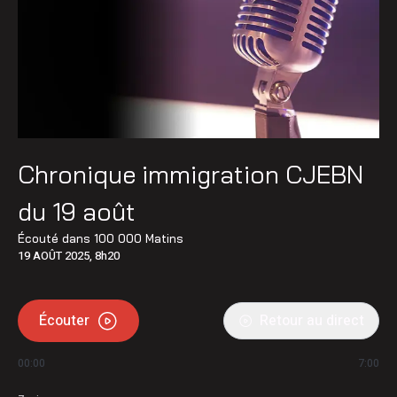
Chronique immigration CJEBN
du 19 août
Écouté dans
100 000 Matins
19 AOÛT 2025, 8h20
Écouter
Retour au direct
00:00
7:00