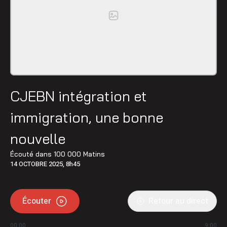
CJEBN intégration et
immigration, une bonne
nouvelle
Écouté dans
100 000 Matins
14 OCTOBRE 2025, 8h45
Écouter
Retour au direct
00:00
9:00