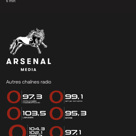
6
min
Autres chaînes radio