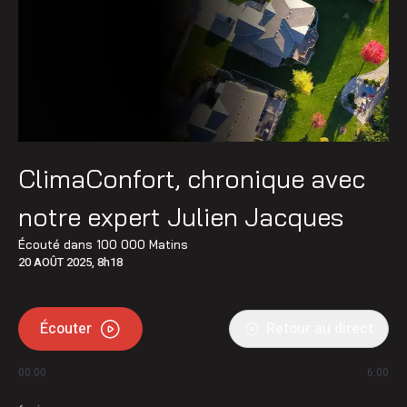
ClimaConfort, chronique avec
notre expert Julien Jacques
Écouté dans
100 000 Matins
20 AOÛT 2025, 8h18
Écouter
Retour au direct
00:00
6:00