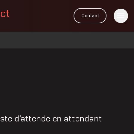
ect
Contact
iste d’attende en attendant