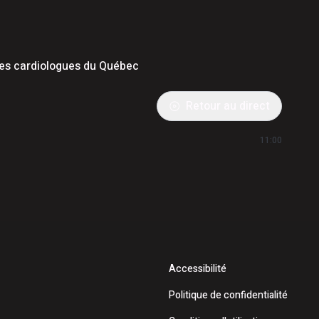
 des cardiologues du Québec
Retour au direct
11:00
Accessibilité
Politique de confidentialité