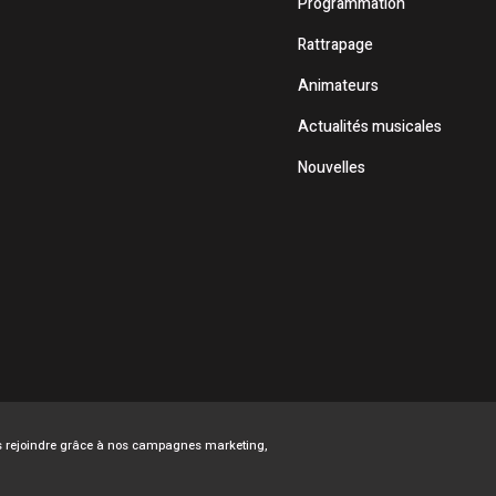
Programmation
Rattrapage
Animateurs
Actualités musicales
Nouvelles
ous rejoindre grâce à nos campagnes marketing,