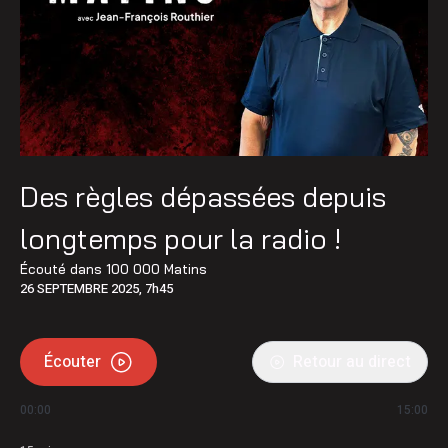
Des règles dépassées depuis
longtemps pour la radio !
Écouté dans
100 000 Matins
26 SEPTEMBRE 2025, 7h45
Écouter
Retour au direct
00:00
15:00