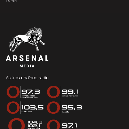
15
min
Autres chaînes radio