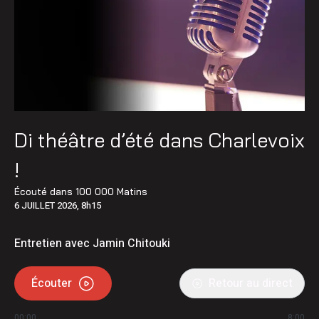
Di théâtre d’été dans Charlevoix
!
Écouté dans
100 000 Matins
6 JUILLET 2026, 8h15
Entretien avec Jamin Chitouki
Écouter
Retour au direct
00:00
8:00