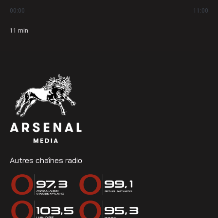
00:00
11:00
11
min
Autres chaînes radio