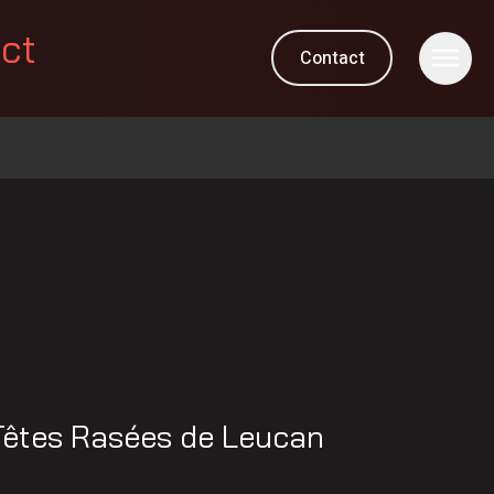
ect
Contact
 Têtes Rasées de Leucan