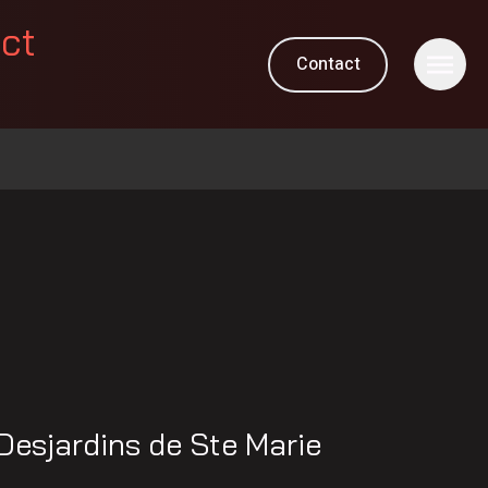
ect
Contact
 Desjardins de Ste Marie