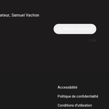
isateur, Samuel Vachon
Retour au direct
12:00
Accessibilité
Politique de confidentialité
Conditions d'utilisation