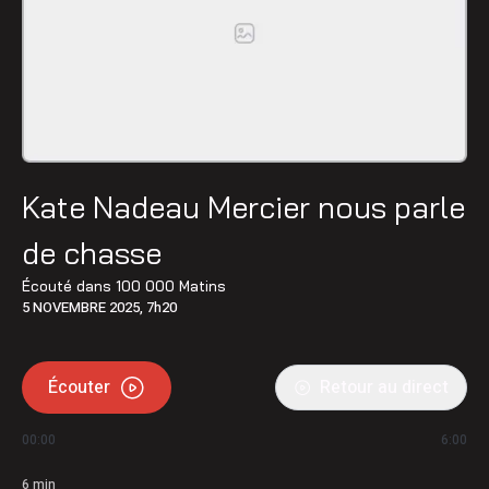
Kate Nadeau Mercier nous parle
de chasse
Écouté dans
100 000 Matins
5 NOVEMBRE 2025, 7h20
Écouter
Retour au direct
00:00
6:00
6
min