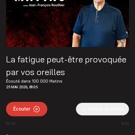
La fatigue peut-être provoquée
par vos oreilles
Écouté dans
100 000 Matins
25 MAI 2026, 8h35
Écouter
Retour au direct
00:00
8:00