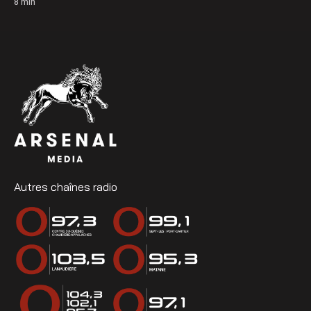
8
min
Autres chaînes radio