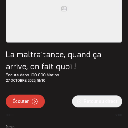
La maltraitance, quand ça
arrive, on fait quoi !
Écouté dans
100 000 Matins
27 OCTOBRE 2025, 8h10
Écouter
Retour au direct
00:00
9:00
9
min