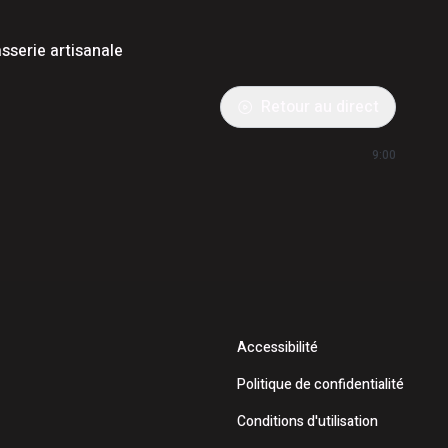
asserie artisanale
Retour au direct
9:00
Accessibilité
Politique de confidentialité
Conditions d'utilisation