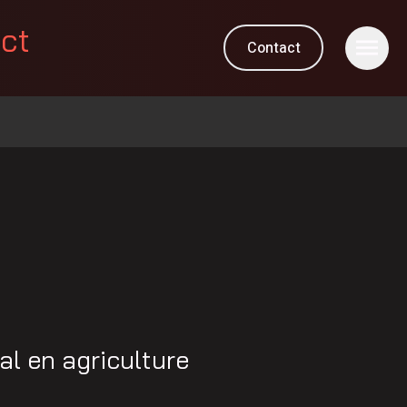
ect
Contact
ial en agriculture