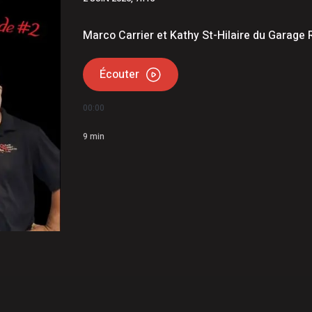
udet | Étienne Gourde comparaît
matière de stupéfiants, menaces et extorsion
Marco Carrier et Kathy St-Hilaire du Garage R
Écouter
00:00
9
min