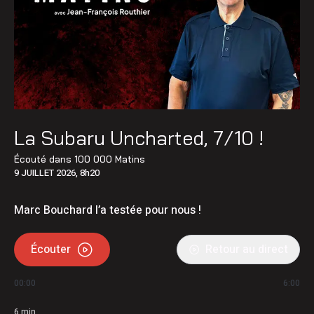
La Subaru Uncharted, 7/10 !
Écouté dans
100 000 Matins
9 JUILLET 2026, 8h20
Marc Bouchard l’a testée pour nous !
Écouter
Retour au direct
00:00
6:00
6
min