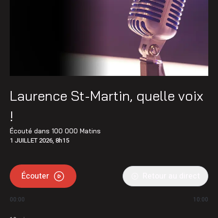
Laurence St-Martin, quelle voix
!
Écouté dans
100 000 Matins
1 JUILLET 2026, 8h15
Écouter
Retour au direct
00:00
10:00