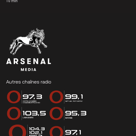
10
min
Autres chaînes radio