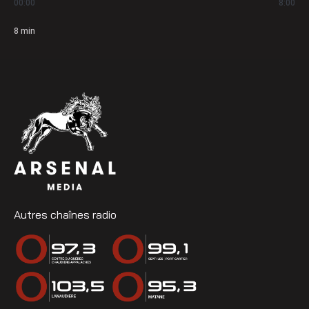
00:00
8:00
8
min
Autres chaînes radio