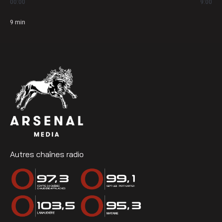
00:00
9:00
9
min
Autres chaînes radio