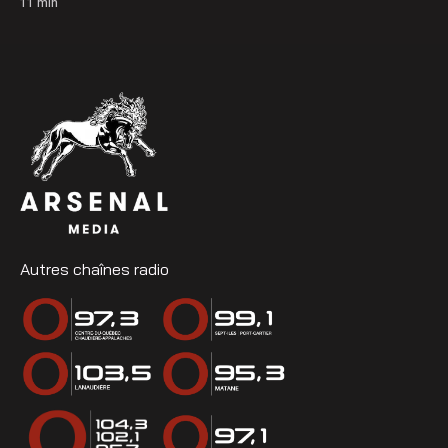
11
min
Autres chaînes radio