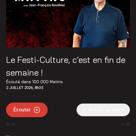
Le Festi-Culture, c’est en fin de
semaine !
Écouté dans
100 000 Matins
2 JUILLET 2026, 8h35
Écouter
Retour au direct
00:00
11:00