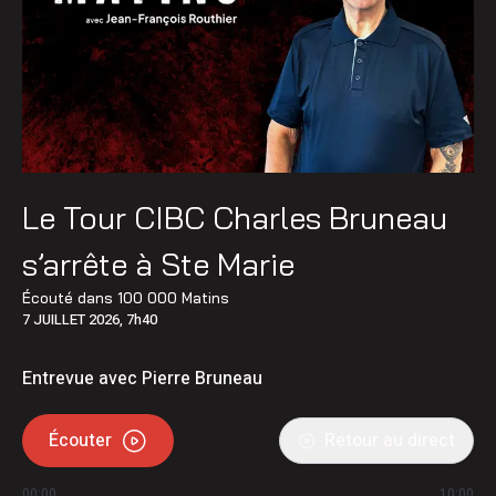
Le Tour CIBC Charles Bruneau
s’arrête à Ste Marie
Écouté dans
100 000 Matins
7 JUILLET 2026, 7h40
Entrevue avec Pierre Bruneau
Écouter
Retour au direct
00:00
10:00