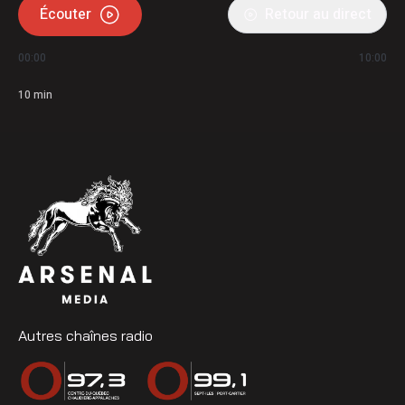
Écouter
Retour au direct
00:00
10:00
10
min
Autres chaînes radio