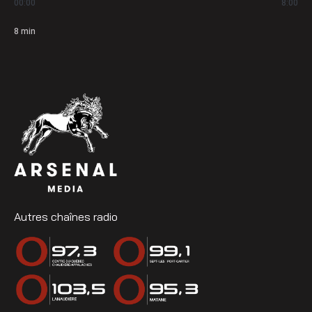
00:00
8:00
8
min
Autres chaînes radio