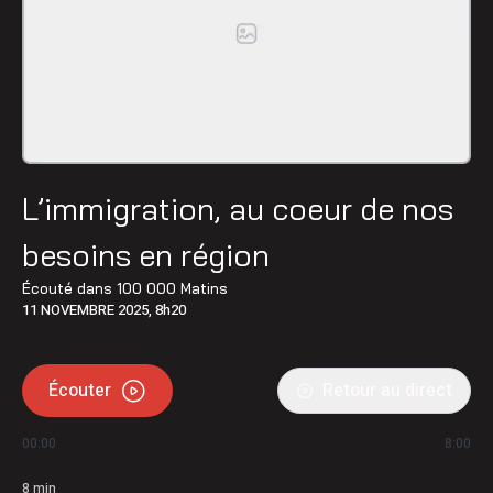
L’immigration, au coeur de nos
besoins en région
Écouté dans
100 000 Matins
11 NOVEMBRE 2025, 8h20
Écouter
Retour au direct
00:00
8:00
8
min