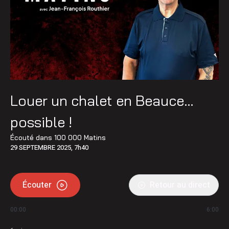
Louer un chalet en Beauce…
possible !
Écouté dans
100 000 Matins
29 SEPTEMBRE 2025, 7h40
Écouter
Retour au direct
00:00
6:00