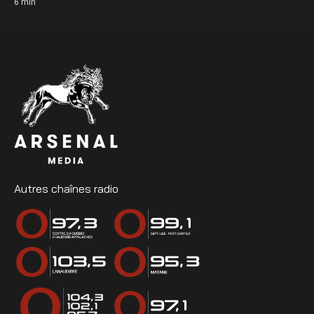
6
min
Autres chaînes radio