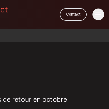
ect
Contact
 de retour en octobre