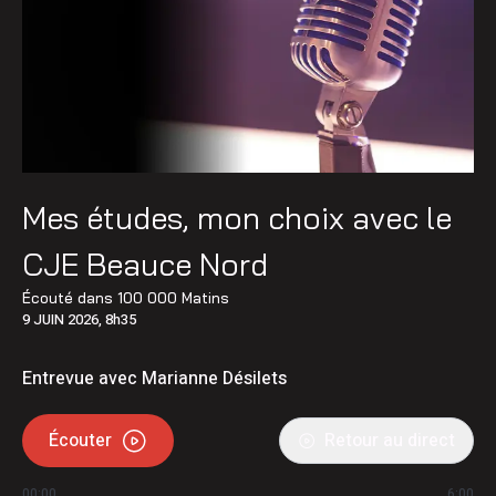
Mes études, mon choix avec le
CJE Beauce Nord
Écouté dans
100 000 Matins
9 JUIN 2026, 8h35
Entrevue avec Marianne Désilets
Écouter
Retour au direct
00:00
6:00