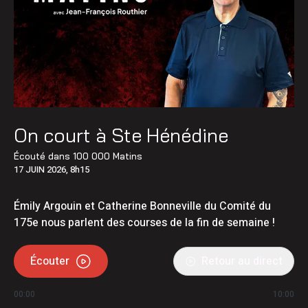
On court à Ste Hénédine
Écouté dans
100 000 Matins
17 JUIN 2026, 8h15
Émily Argouin et Catherine Bonneville du Comité du
175e nous parlent des courses de la fin de semaine !
Écouter
Retour au direct
00:00
10:00