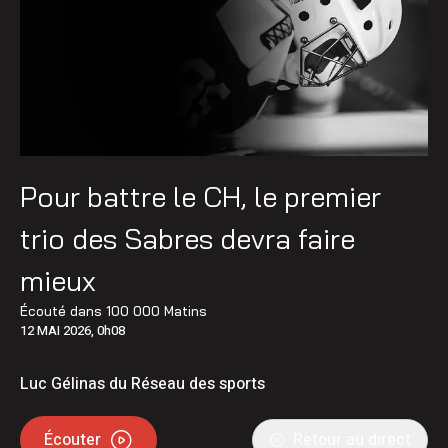
Pour battre le CH, le premier
trio des Sabres devra faire
mieux
Écouté dans
100 000 Matins
12 MAI 2026, 0h08
Luc Gélinas du Réseau des sports
Écouter
Retour au direct