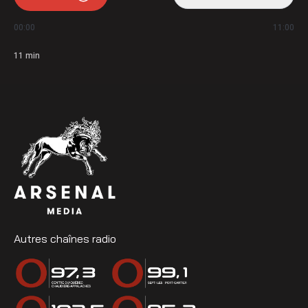
00:00
11:00
11
min
Autres chaînes radio