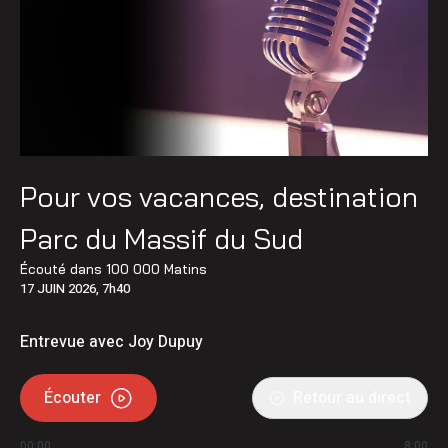
Pour vos vacances, destination
Parc du Massif du Sud
Écouté dans
100 000 Matins
17 JUIN 2026, 7h40
Entrevue avec Joy Dupuy
Écouter
Retour au direct
00:00
8:00