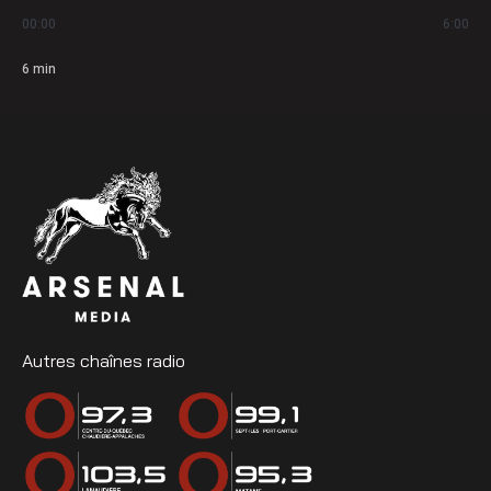
00:00
6:00
6
min
Autres chaînes radio