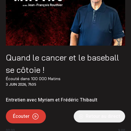
Quand le cancer et le baseball
se côtoie !
Écouté dans
100 000 Matins
3 JUIN 2026, 7h35
Entretien avec Myriam et Frédéric Thibault
Écouter
Retour au direct
00:00
9:00