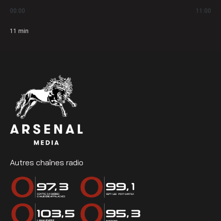
00:00
11:00
11
min
Autres chaînes radio