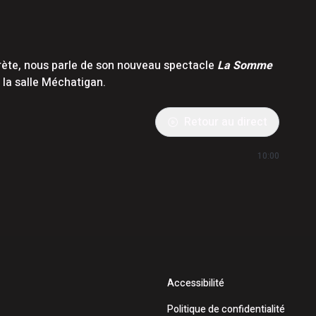
rète, nous parle de son nouveau spectacle
La Somme
 la salle Méchatigan.
Retour au direct
10:00
Accessibilité
Politique de confidentialité