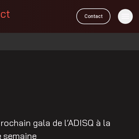
ect
Contact
rochain gala de l’ADISQ à la
e semaine