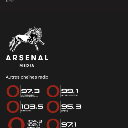
6
min
Autres chaînes radio