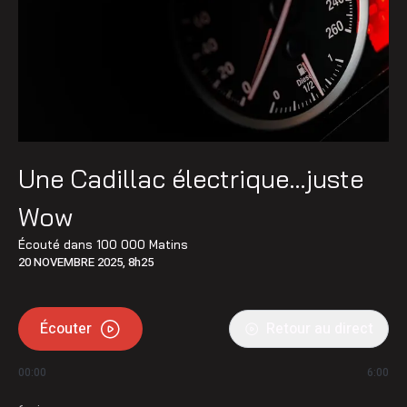
Une Cadillac électrique…juste
Wow
Écouté dans
100 000 Matins
20 NOVEMBRE 2025, 8h25
Écouter
Retour au direct
00:00
6:00