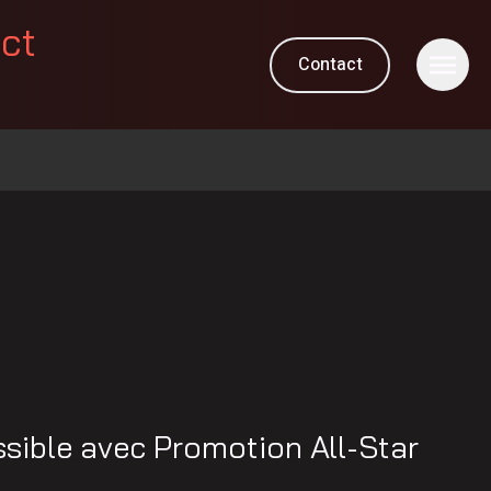
ect
Contact
ssible avec Promotion All-Star