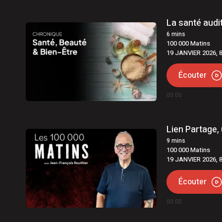
La santé audi
6
mins
100 000 Matins
19 JANVIER 2026, 
Écouter
00:00
Lien Partage, 
9
mins
100 000 Matins
19 JANVIER 2026, 
Écouter
00:00