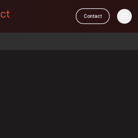
ect
Contact