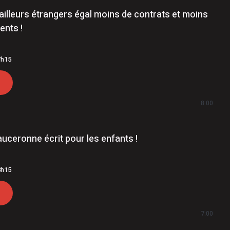
ailleurs étrangers égal moins de contrats et moins
ents !
7h15
8:00
auceronne écrit pour les enfants !
8h15
7:00