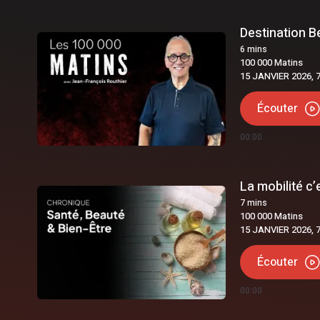
Destination B
6
mins
100 000 Matins
15 JANVIER 2026, 
Écouter
00:00
La mobilité c’
7
mins
100 000 Matins
15 JANVIER 2026, 
Écouter
00:00