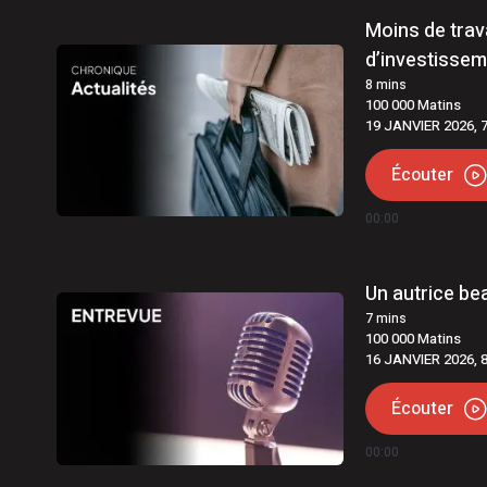
Moins de trav
d’investissem
8
mins
100 000 Matins
19 JANVIER 2026, 
Écouter
00:00
Un autrice be
7
mins
100 000 Matins
16 JANVIER 2026, 
Écouter
00:00