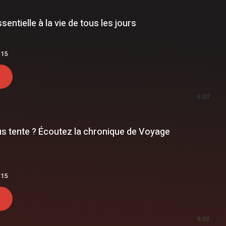
sentielle à la vie de tous les jours
h15
6:00
ous tente ? Écoutez la chronique de Voyage
h15
8:00