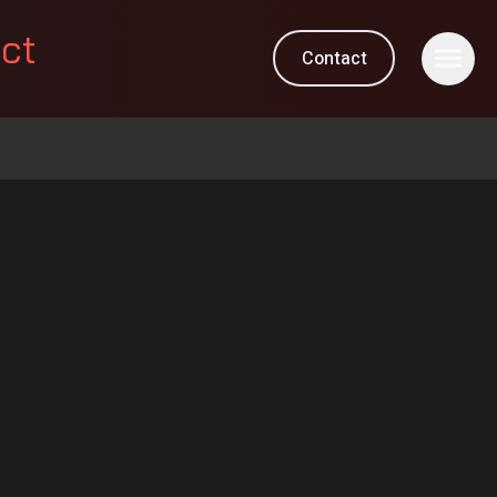
ect
Contact